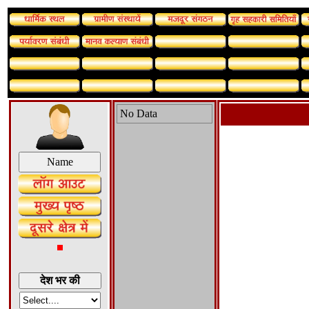
No Data