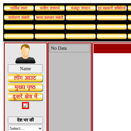
No Data