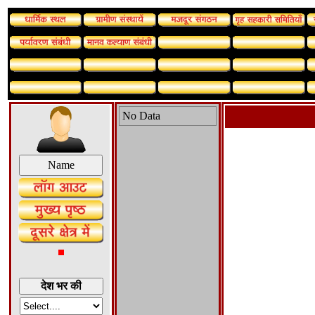
No Data