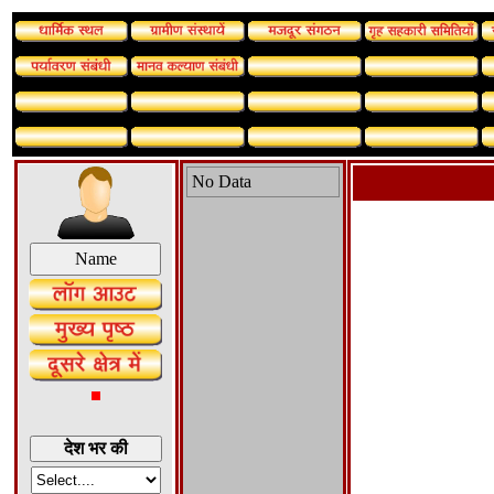
No Data