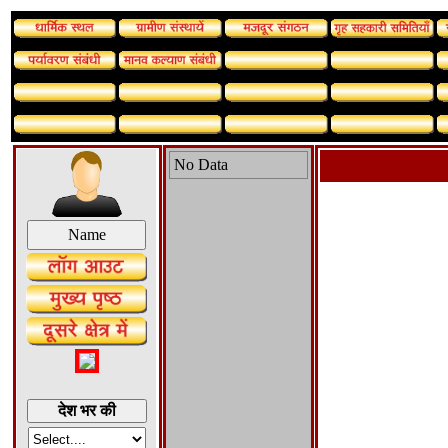
No Data