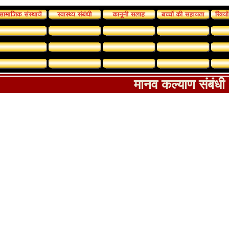
मानव कल्याण संबंधी