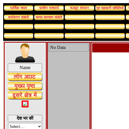
No Data