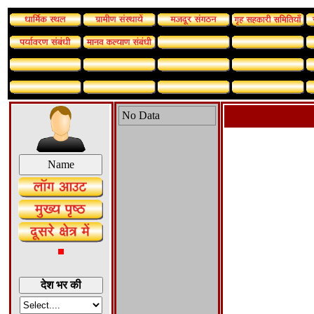
No Data