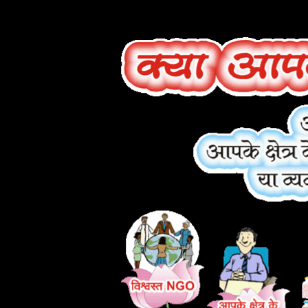
HyperLink
HyperLink