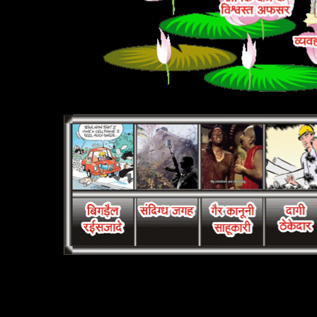
HyperLink
HyperLink
HyperLink
HyperLin